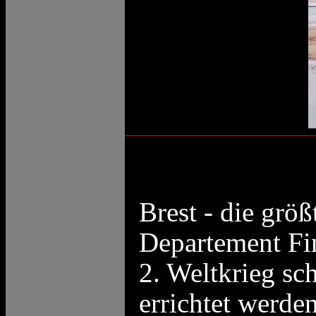
Brest - die grö
Departement
Fi
2. Weltkrieg sc
errichtet werde