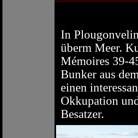
In Plougonvelin
überm Meer. Ku
Mémoires 39-45"
Bunker aus dem 
einen interessan
Okkupation und
Besatzer.