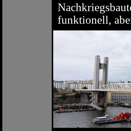
Nachkriegsbaute
funktionell, abe