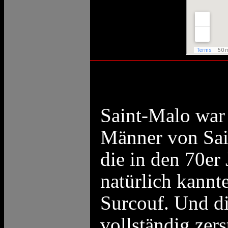
Saint-Malo war 
Männer von Sain
die in den 70er
natürlich kann
Surcouf. Und di
vollständig zer