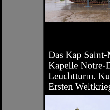
Das Kap Saint-M
Kapelle Notre-
Leuchtturm. Ku
Ersten Weltkrie