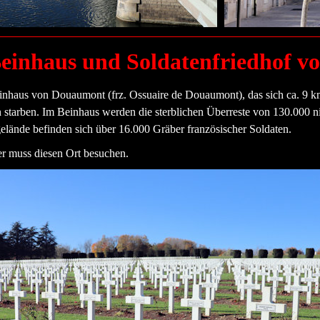
einh
aus und Soldatenfriedhof 
Beinhaus von Douaum
ont (frz. Ossuaire de Douaumont), das sich ca. 9 k
 starben. Im Beinhaus werden die sterblichen Überreste von 130.000 ni
elände befinden sich über 16.000 Gräber französischer Soldaten.
er muss diesen Ort besuchen.