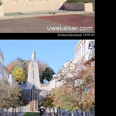
Soldatendenkmal 1939-45