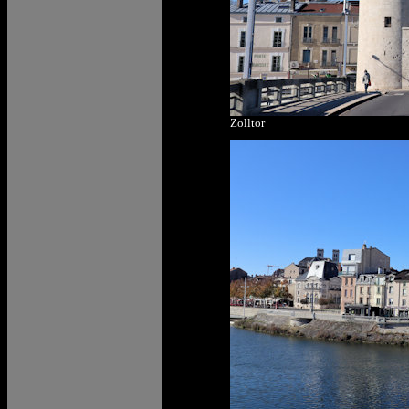
Zolltor