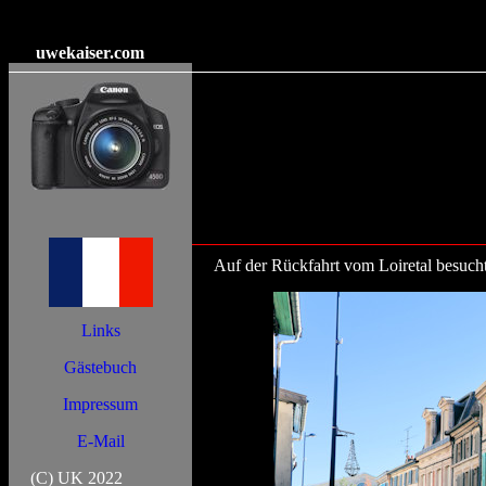
uwekaiser
.com
Auf der Rückfahrt vom Loiretal besucht
Links
Gästebuch
Impressum
E-Mail
(C) UK 2022