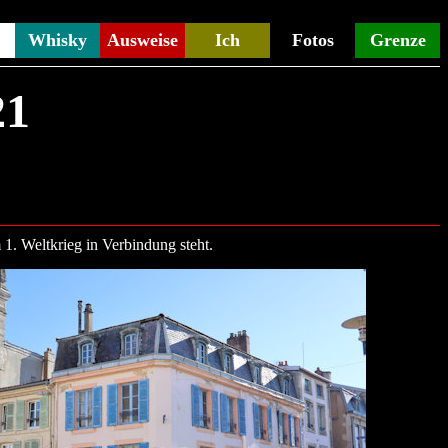
Whisky
Ausweise
Ich
Fotos
Grenze
21
1. Weltkrieg in Verbindung steht.