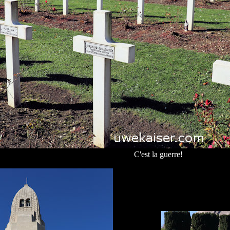
C'est la guerre!