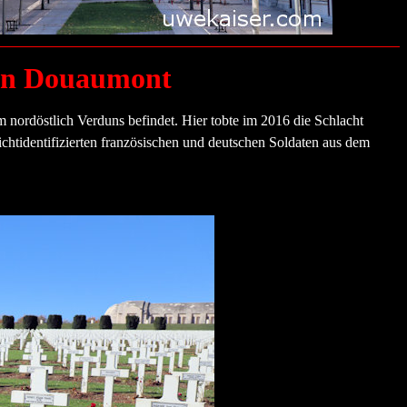
von Douaumont
m nordöstlich Verduns befindet. Hier tobte im 2016 die Schlacht
chtidentifizierten französischen und deutschen Soldaten aus dem