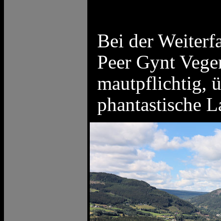
Bei der Weiterf
Peer Gynt Vege
mautpflichtig, 
phantastische L