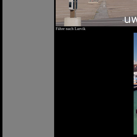
Fähre nach Larvik