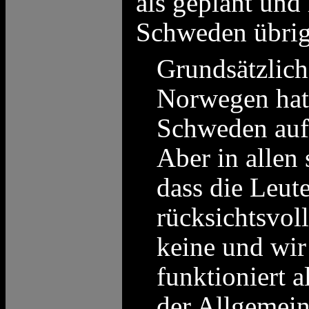
als geplant und
Schweden übrig
Grundsätzlich
Norwegen hat
Schweden auf
Aber in allen
dass die Leut
rücksichtsvol
keine und wir
funktioniert 
der Allgemein