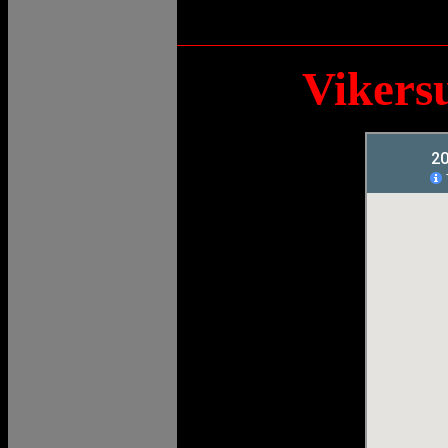
Vikers