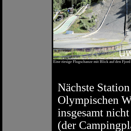
Eine riesige Flugschanze mit Blick auf den Fjord
Nächste Statio
Olympischen Wi
insgesamt nicht
(der Campingplat