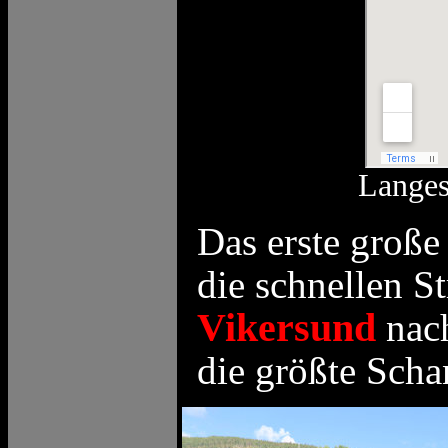
Langes
Das erste groß
die schnellen S
Vikersund
nach
die größte Sch