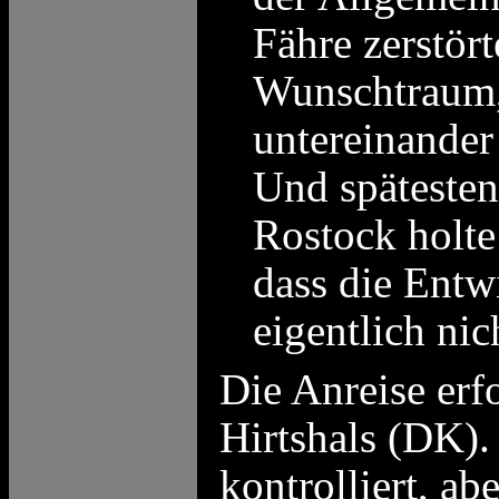
Fähre zerstört
Wunschtraum,
untereinander
Und spätesten
Rostock holte
dass die Entw
eigentlich nic
Die Anreise erf
Hirtshals (DK)
kontrolliert, a