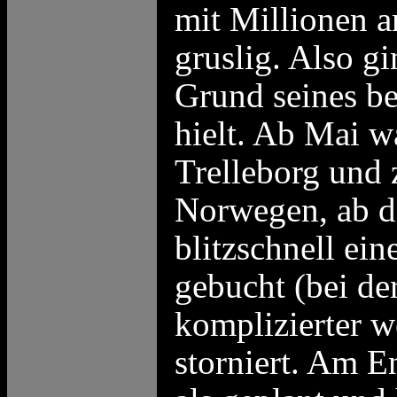
mit Millionen a
gruslig. Also g
Grund seines b
hielt. Ab Mai w
Trelleborg und 
Norwegen, ab de
blitzschnell e
gebucht (bei de
komplizierter w
storniert. Am E