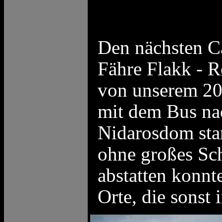
Den nächsten C
Fähre Flakk - R
von unserem 20
mit dem Bus na
Nidarosdom stan
ohne großes Sc
abstatten konnt
Orte, die sonst